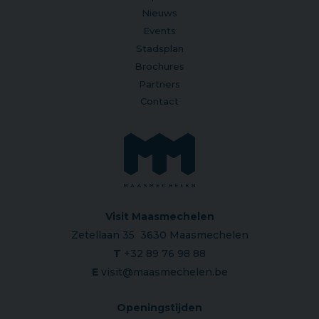
Nieuws
Events
Stadsplan
Brochures
Partners
Contact
Visit Maasmechelen
Zetellaan 35 3630 Maasmechelen
T
+32 89 76 98 88
E
visit@maasmechelen.be
Openingstijden