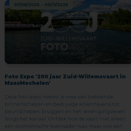
07/08/2026 - 09/11/2026
Foto Expo '200 jaar Zuid-Willemsvaart in
MaasMechelen'
Deze foto expo neemt je mee van trekkende
binnenschepen en bedrijvige kolenhavens tot
beurtschepen, bruggen en het verenigingsleven
langs het kanaal. Ontdek hoe de vaart niet alleen
een economische levensader was, maar ook een