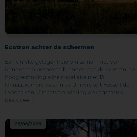
Ecotron achter de schermen
Een unieke gelegenheid om samen met een
Ranger een bezoek te brengen aan de Ecotron, de
hoogtechnologische installatie met 13
klimaatkamers, waarin de Universiteit Hasselt de
invloed van klimaatverandering op vegetaties
bestudeert.
28/08/2026