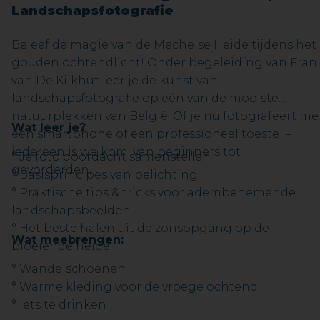
Landschapsfotografie
Beleef de magie van de Mechelse Heide tijdens het
gouden ochtendlicht! Onder begeleiding van Fran
van De Kijkhut leer je de kunst van
landschapsfotografie op één van de mooiste
natuurplekken van België. Of je nu fotografeert me
Wat leer je?
een smartphone of een professioneel toestel –
iedereen is welkom: van beginners tot
° Je foto doordacht samenstellen
gevorderden.
° Basisprincipes van belichting
° Praktische tips & tricks voor adembenemende
landschapsbeelden
° Het beste halen uit de zonsopgang op de
Wat meebrengen:
bloeiende heide
° Wandelschoenen
° Warme kleding voor de vroege ochtend
° Iets te drinken