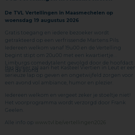
De TVL Vertellingen in Maasmechelen op
woensdag 19 augustus 2026
Gratis toegang en iedere bezoeker wordt
getrakteerd op een verfrissende Martens Pils.
Iedereen welkom vanaf 19u00 en de Vertelling
begint stipt om 20u00 met een kwartiertje
Limburgs comedytalent gevolgd door de hoofdact
Bas Birker zal aan het Kasteel Viertien in Leut er ee
van de avond.
serieuze lap op geven en ongetwijfeld zorgen voor
een avond vol ambiance, humor en plezier.
Iedereen welkom en vergeet zeker je stoeltje niet!
Het voorprogramma wordt verzorgd door Frank
Geelen.
Alle info op
www.tvl.be/vertellingen2026