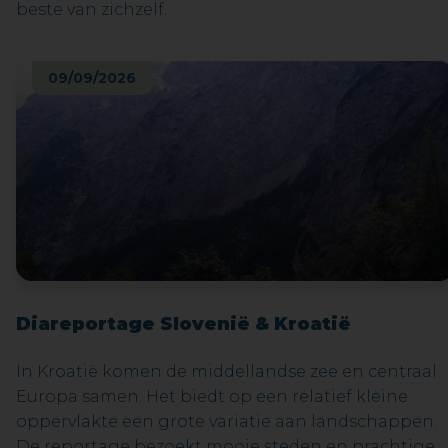
beste van zichzelf.
09/09/2026
Diareportage Slovenië & Kroatië
In Kroatië komen de middellandse zee en centraal
Europa samen. Het biedt op een relatief kleine
oppervlakte een grote variatie aan landschappen.
De reportage bezoekt mooie steden en prachtige