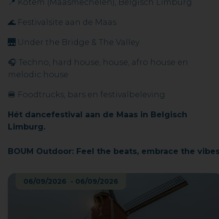
📍 Kotem (Maasmechelen), Belgisch Limburg
🌊 Festivalsite aan de Maas
🌉 Under the Bridge & The Valley
🎧 Techno, hard house, house, afro house en
melodic house
🍔 Foodtrucks, bars en festivalbeleving
Hét dancefestival aan de Maas in Belgisch
Limburg.
BOUM Outdoor: Feel the beats, embrace the vibes
06/09/2026 - 06/09/2026