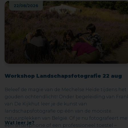
22/08/2026
Workshop Landschapsfotografie 22 aug
Beleef de magie van de Mechelse Heide tijdens het
gouden ochtendlicht! Onder begeleiding van Fran
van De Kijkhut leer je de kunst van
landschapsfotografie op één van de mooiste
natuurplekken van België. Of je nu fotografeert me
Wat leer je?
een smartphone of een professioneel toestel –