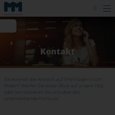
Kontakt
Sie können die Antwort auf Ihre Fragen nicht
finden? Werfen Sie einen Blick auf unsere FAQ
oder kontaktieren Sie uns über das
untenstehende Formular.