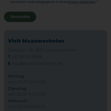
verwerken zoals aangegeven in onze
privacy statement
. *
Versenden
Visit Maasmechelen
Zetellaan 35 3630 Maasmechelen
T
+32 89 76 98 88
E
visit@maasmechelen.be
Montag
von 09:00 bis 16:00
Dienstag
von 09:00 bis 16:00
Mittwoch
von 09:00 bis 16:00