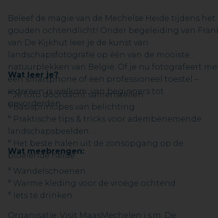
Beleef de magie van de Mechelse Heide tijdens het
gouden ochtendlicht! Onder begeleiding van Fran
van De Kijkhut leer je de kunst van
landschapsfotografie op één van de mooiste
natuurplekken van België. Of je nu fotografeert me
Wat leer je?
een smartphone of een professioneel toestel –
iedereen is welkom: van beginners tot
° Je foto doordacht samenstellen
gevorderden.
° Basisprincipes van belichting
° Praktische tips & tricks voor adembenemende
landschapsbeelden
° Het beste halen uit de zonsopgang op de
Wat meebrengen:
bloeiende heide
° Wandelschoenen
° Warme kleding voor de vroege ochtend
° Iets te drinken
Organisatie: Visit MaasMechelen i.s.m. De