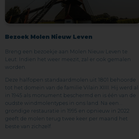
Bezoek Molen Nieuw Leven
Breng een bezoekje aan Molen Nieuw Leven te
Leut. Indien het weer meezit, zal er ook gemalen
worden.
Deze halfopen standaardmolen uit 1801 behoorde
tot het domein van de familie Vilain XIIII. Hij werd al
in 1945 als monument beschermd en is één van de
oudste windmolentypes in ons land. Na een
grondige restauratie in 1995 en opnieuw in 2022
geeft de molen terug twee keer per maand het
beste van zichzelf.