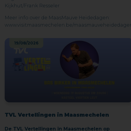
Kijkhut/Frank Resseler
Meer info over de MaasMauve Heidedagen:
www.visitmaasmechelen.be/maasmauveheidedage
19/08/2026
TVL Vertellingen in Maasmechelen
De TVL Vertellingen in Maasmechelen op