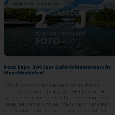
07/08/2026 - 09/11/2026
Foto Expo '200 jaar Zuid-Willemsvaart in
MaasMechelen'
Deze foto expo neemt je mee van trekkende
binnenschepen en bedrijvige kolenhavens tot
beurtschepen, bruggen en het verenigingsleven
langs het kanaal. Ontdek hoe de vaart niet alleen
een economische levensader was, maar ook een