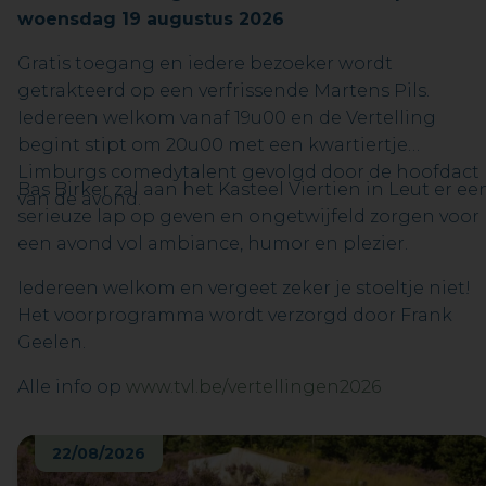
woensdag 19 augustus 2026
Gratis toegang en iedere bezoeker wordt
getrakteerd op een verfrissende Martens Pils.
Iedereen welkom vanaf 19u00 en de Vertelling
begint stipt om 20u00 met een kwartiertje
Limburgs comedytalent gevolgd door de hoofdact
Bas Birker zal aan het Kasteel Viertien in Leut er ee
van de avond.
serieuze lap op geven en ongetwijfeld zorgen voor
een avond vol ambiance, humor en plezier.
Iedereen welkom en vergeet zeker je stoeltje niet!
Het voorprogramma wordt verzorgd door Frank
Geelen.
Alle info op
www.tvl.be/vertellingen2026
22/08/2026