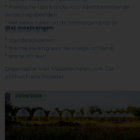
° Praktische tips & tricks voor adembenemende
landschapsbeelden
° Het beste halen uit de zonsopgang op de
Wat meebrengen:
bloeiende heide
° Wandelschoenen
° Warme kleding voor de vroege ochtend
° Iets te drinken
Organisatie: Visit MaasMechelen i.s.m. De
Kijkhut/Frank Resseler
23/08/2026