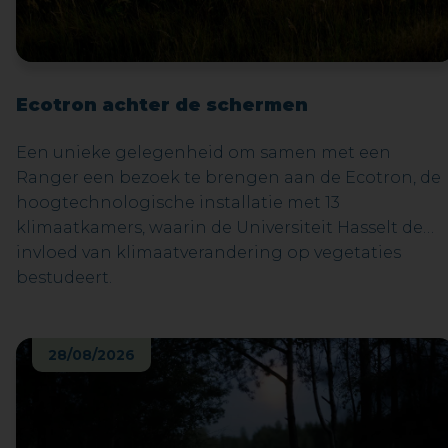
Ecotron achter de schermen
Een unieke gelegenheid om samen met een
Ranger een bezoek te brengen aan de Ecotron, de
hoogtechnologische installatie met 13
klimaatkamers, waarin de Universiteit Hasselt de
invloed van klimaatverandering op vegetaties
bestudeert.
28/08/2026