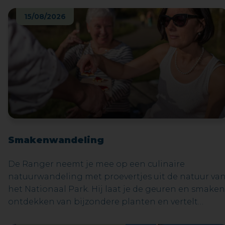
15/08/2026
Smakenwandeling
De Ranger neemt je mee op een culinaire
natuurwandeling met proevertjes uit de natuur va
het Nationaal Park. Hij laat je de geuren en smaken
ontdekken van bijzondere planten en vertelt
daarbij leuke wee: waar ze voorkomen, de culinaire