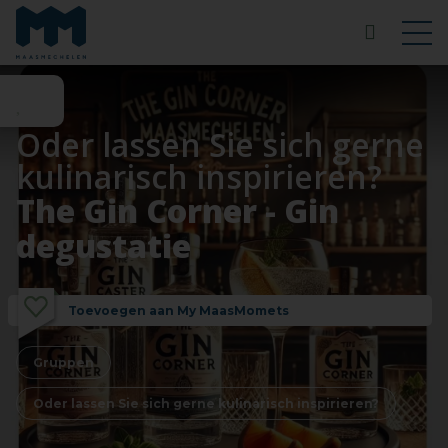
Oder lassen Sie sich gerne
kulinarisch inspirieren?
The Gin Corner - Gin
degustatie
Toevoegen aan My MaasMomets
Gruppen
Oder lassen Sie sich gerne kulinarisch inspirieren?