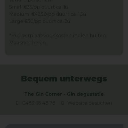
Small €35/pp duurt ca. 1u
Medium €42,50/pp duurt ca. 1,5u
Large €50/pp duurt ca. 2u
*Excl. verplaatsingskosten indien buiten
Maasmechelen.
Bequem unterwegs
The Gin Corner - Gin degustatie
0483 68 48 78
Website besuchen