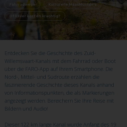
Fahrradwege
Kulturelle MaasMustdo’s
Of liever kort en krachtig?
Entdecken Sie die Geschichte des Zuid-
Willemsvaart-Kanals mit dem Fahrrad oder Boot
über die FARO-App auf Ihrem Smartphone. Die
Nord-, Mittel- und Südroute erzählen die
faszinierende Geschichte dieses Kanals anhand
von Informationspunkten, die als Markierungen
angezeigt werden. Bereichern Sie Ihre Reise mit
Bildern und Audio!
Dieser 122 km lange Kanal wurde Anfang des 19.