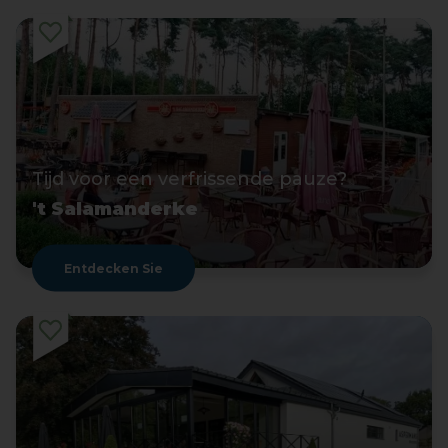
Tijd voor een verfrissende pauze?
't Salamanderke
Entdecken Sie