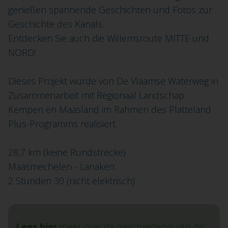
genießen spannende Geschichten und Fotos zur
Geschichte des Kanals.
Entdecken Sie auch die Willemsroute MITTE und
NORD!
Dieses Projekt wurde von De Vlaamse Waterweg in
Zusammenarbeit mit Regionaal Landschap
Kempen en Maasland im Rahmen des Platteland
Plus-Programms realisiert.
28,7 km (keine Rundstrecke)
Maasmechelen - Lanaken
2 Stunden 30 (nicht elektrisch)
Lees hier
meer over de geschiedenis van de