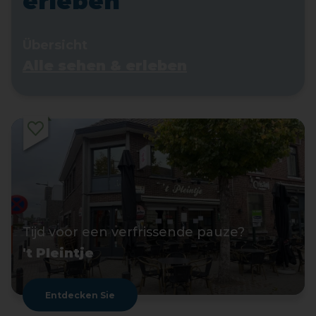
erleben
Übersicht
Alle sehen & erleben
Tijd voor een verfrissende pauze?
't Pleintje
Entdecken Sie