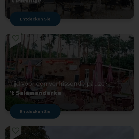
't Pleintje
Entdecken Sie
Tijd voor een verfrissende pauze?
't Salamanderke
Entdecken Sie