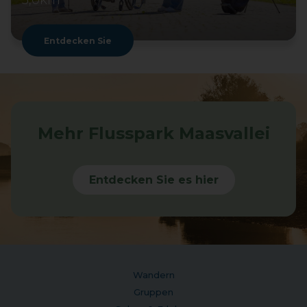
5,0km
Entdecken Sie
Mehr Flusspark Maasvallei
Entdecken Sie es hier
Wandern
Gruppen