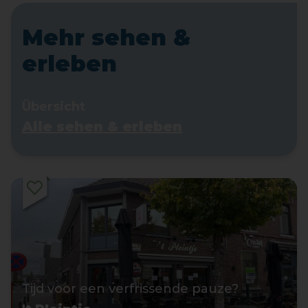
Mehr sehen &
erleben
Übersicht
Alle sehen & erleben
Tijd voor een verfrissende pauze?