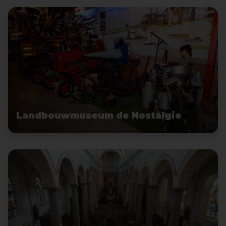
Landbouwmuseum de Nostalgie