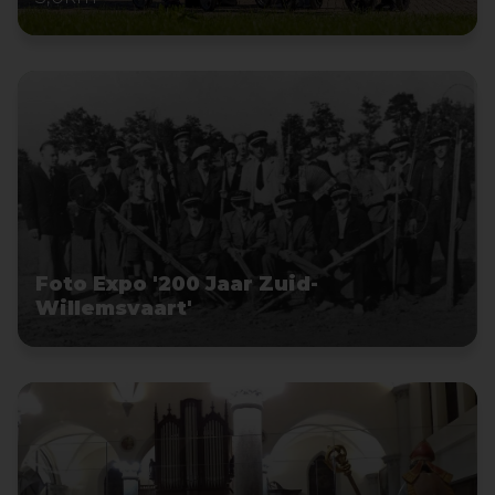
Foto Expo '200 Jaar Zuid-
Willemsvaart'