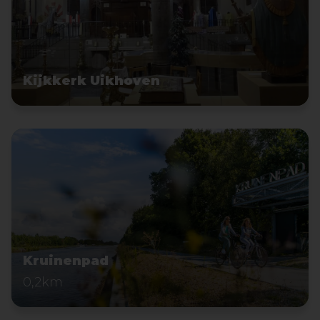
Kijkkerk Uikhoven
Kruinenpad
0,2km