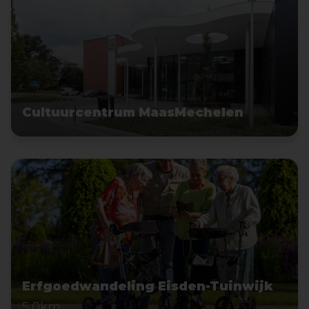
Cultuurcentrum MaasMechelen
Erfgoedwandeling Eisden-Tuinwijk
5,0km