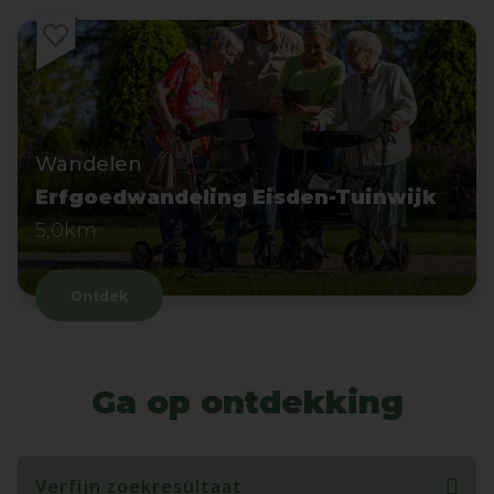
Wandelen
Erfgoedwandeling Eisden-Tuinwijk
5,0km
Ontdek
Ga op ontdekking
Verfijn zoekresultaat