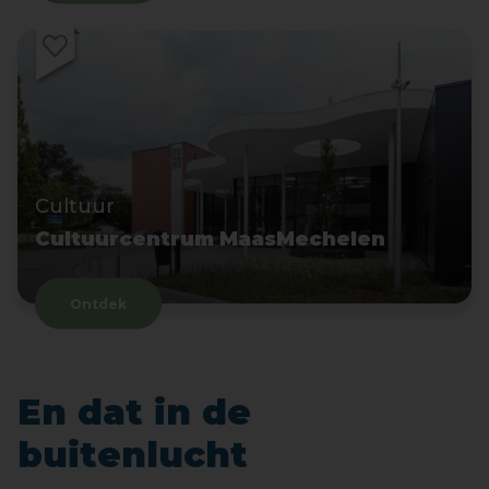
Cultuur
Cultuurcentrum MaasMechelen
Ontdek
En dat in de
buitenlucht