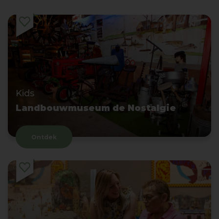
Kids
Landbouwmuseum de Nostalgie
Ontdek