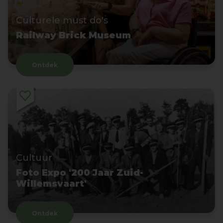
Culturele must do's
Railway Brick Museum
Ontdek
Cultuur
Foto Expo '200 Jaar Zuid-
Willemsvaart'
Ontdek