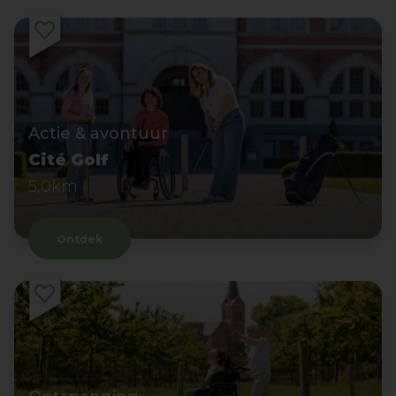
Actie & avontuur
Cité Golf
5,0km
Ontdek