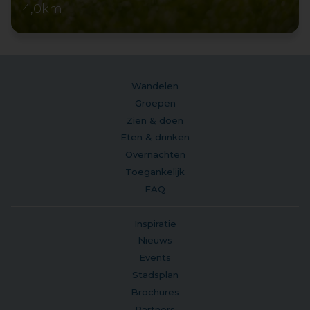
4,0km
Wandelen
Groepen
Zien & doen
Eten & drinken
Overnachten
Toegankelijk
FAQ
Inspiratie
Nieuws
Events
Stadsplan
Brochures
Partners