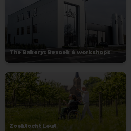
The Bakery: Bezoek & workshops
Zoektocht Leut