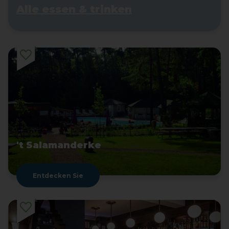
Alle essen & trinken
't Salamanderke
Entdecken Sie