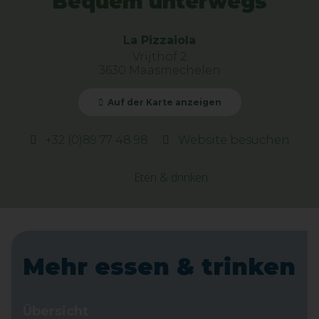
Bequem unterwegs
La Pizzaiola
Vrijthof 2
3630 Maasmechelen
Auf der Karte anzeigen
+32 (0)89 77 48 98
Website besuchen
Eten & drinken
Mehr essen & trinken
Übersicht