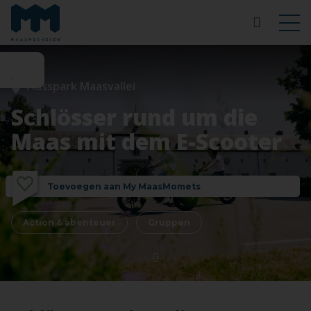
Flusspark Maasvallei
Schlösser rund um die
Maas mit dem E-Scooter
Toevoegen aan My MaasMomets
Action & abenteuer
Gruppen