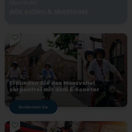
Übersicht
Alle action & abenteuer
Erkunden Sie das Maasvallei
sorgenfrei mit dem E-Scooter
Entdecken Sie