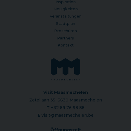
Inspiration
Neuigkeiten
Veranstaltungen
Stadtplan
Broschüren
Partners
Kontakt
Visit Maasmechelen
Zetellaan 35 3630 Maasmechelen
T
+32 89 76 98 88
E
visit@maasmechelen.be
Öffnungszeit