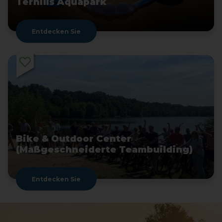
Terhills Aquapark
Entdecken Sie
Bike & Outdoor Center
(Maßgeschneiderte Teambuilding)
Entdecken Sie