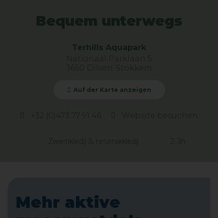
Bequem unterwegs
Terhills Aquapark
Nationaal Parklaan 5
3650 Dilsen-Stokkem
Auf der Karte anzeigen
+32 (0)473 77 91 46
Website besuchen
Zwemkledij & reservekledij
2-3h
Mehr aktive