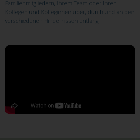
Familienmitgliedern, Ihrem Team oder Ihren
Kollegen und Kolleginnen über, durch und an den
verschiedenen Hindernissen entlang.