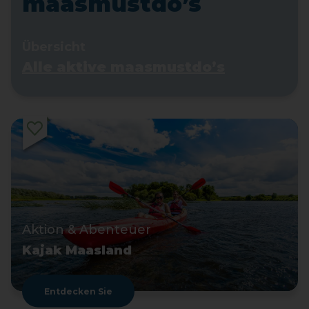
maasmustdo’s
Übersicht
Alle aktive maasmustdo’s
Aktion & Abenteuer
Kajak Maasland
Entdecken Sie