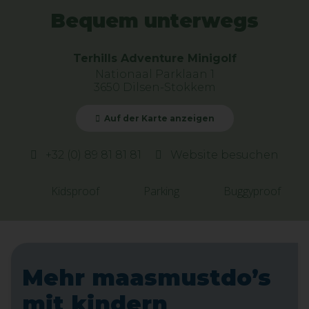
Bequem unterwegs
Terhills Adventure Minigolf
Nationaal Parklaan 1
3650 Dilsen-Stokkem
Auf der Karte anzeigen
+32 (0) 89 81 81 81
Website besuchen
Kidsproof
Parking
Buggyproof
Mehr maasmustdo’s
mit kindern