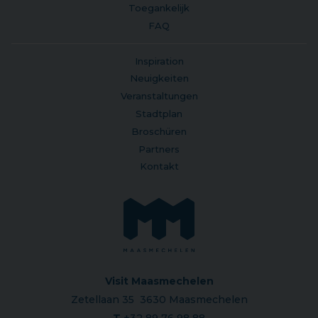
Toegankelijk
FAQ
Inspiration
Neuigkeiten
Veranstaltungen
Stadtplan
Broschüren
Partners
Kontakt
Visit Maasmechelen
Zetellaan 35 3630 Maasmechelen
T
+32 89 76 98 88