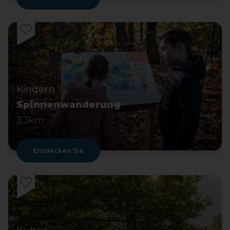
Kindern
Spinnenwanderung
3,3km
Entdecken Sie