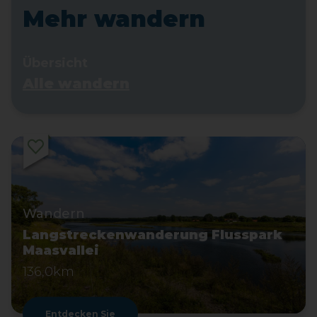
Mehr wandern
Übersicht
Alle wandern
Wandern
Langstreckenwanderung Flusspark
Maasvallei
136,0km
Entdecken Sie