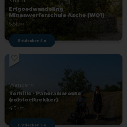
Kultur
Erfgoedwandeling
Minenwerferschule Asche (WO1)
5,5km
Entdecken Sie
Wandern
Terhills - Panoramaroute
(rolstoeltrekker)
4,5km
Entdecken Sie