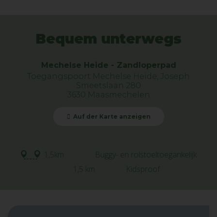
Bequem unterwegs
Mechelse Heide - Zandloperpad
Toegangspoort Mechelse Heide, Joseph
Smeetslaan 280
3630 Maasmechelen
Auf der Karte anzeigen
1,5km
Buggy- en rolstoeltoegankelijk
1,5 km
Kidsproof