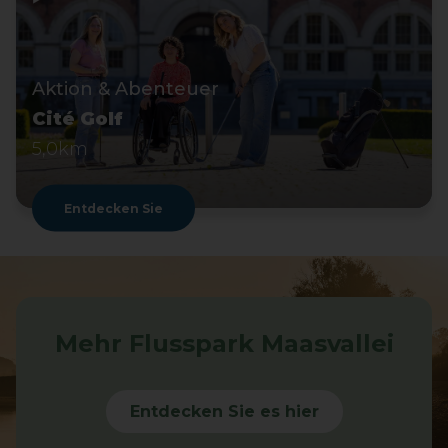
Aktion & Abenteuer
Cité Golf
5,0km
Entdecken Sie
Mehr Flusspark Maasvallei
Entdecken Sie es hier