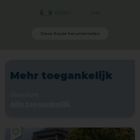
68,5km
3-4h
Diese Route herunterladen
Mehr toegankelijk
Übersicht
Alle toegankelijk