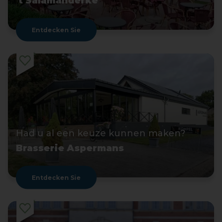
't Salamanderke
Entdecken Sie
Had u al een keuze kunnen maken?
Brasserie Aspermans
Entdecken Sie