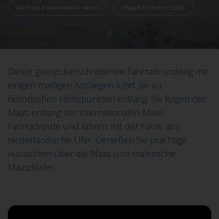
Darf es etwas mehr sein?
Mag het meer zijn?
Dieser grenzüberschreitende Fahrradrundweg mit
einigen mäßigen Anstiegen führt Sie an
historischen Höhepunkten entlang. Sie folgen der
Maas entlang der internationalen Maas-
Fahrradroute und fahren mit der Fähre ans
niederländische Ufer. Genießen Sie prächtige
Aussichten über die Maas und malerische
Maasdörfer.