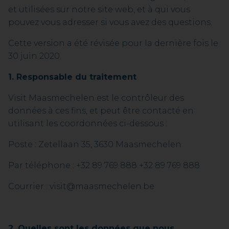
et utilisées sur notre site web, et à qui vous
pouvez vous adresser si vous avez des questions.
Cette version a été révisée pour la dernière fois le
30 juin 2020.
1. Responsable du traitement
Visit Maasmechelen est le contrôleur des
données à ces fins, et peut être contacté en
utilisant les coordonnées ci-dessous :
Poste : Zetellaan 35, 3630 Maasmechelen
Par téléphone : +32 89 769 888 +32 89 769 888
Courrier : visit@maasmechelen.be
2. Quelles sont les données que nous