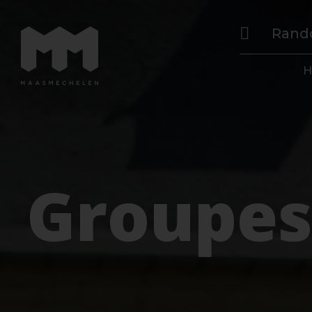
Rand
H
Groupe