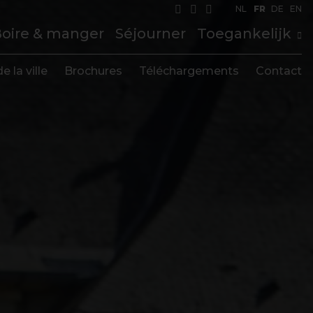
NL
FR
DE
EN
oire & manger
Séjourner
Toegankelijk
e la ville
Brochures
Téléchargements
Contact