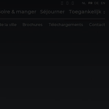
NL
FR
DE
EN
oire & manger
Séjourner
Toegankelijk
e la ville
Brochures
Téléchargements
Contact