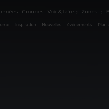
onnées
Groupes
Voir & faire
Zones
B
ome
Inspiration
Nouvelles
événements
Plan d