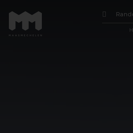
Rand
H