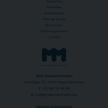
Inspiration
Nouvelles
événements
Plan de la ville
Brochures
Téléchargements
Contact
Visit Maasmechelen
Zetellaan 35 3630 Maasmechelen
T
+32 89 76 98 88
E
visit@maasmechelen.be
Heures d'ouverture