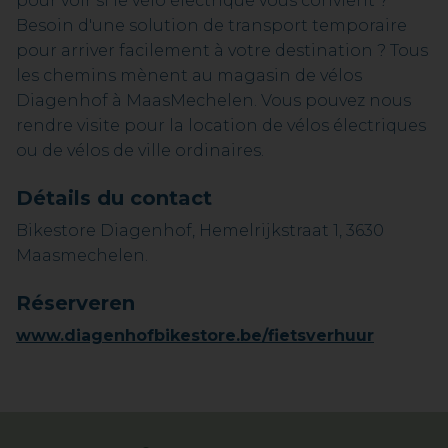
pour voir si le vélo électrique vous convient ?
Besoin d'une solution de transport temporaire
pour arriver facilement à votre destination ? Tous
les chemins mènent au magasin de vélos
Diagenhof à MaasMechelen. Vous pouvez nous
rendre visite pour la location de vélos électriques
ou de vélos de ville ordinaires.
Détails du contact
Bikestore Diagenhof, Hemelrijkstraat 1, 3630
Maasmechelen.
Réserveren
www.diagenhofbikestore.be/fietsverhuur