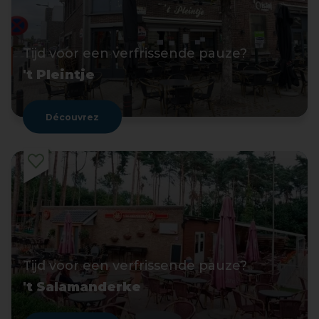
Tijd voor een verfrissende pauze?
't Pleintje
Découvrez
Tijd voor een verfrissende pauze?
't Salamanderke