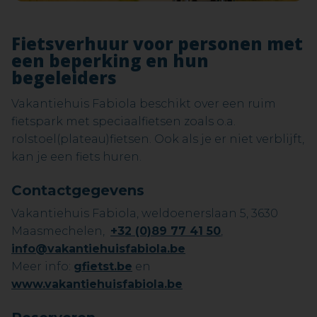
Fietsverhuur voor personen met
een beperking en hun
begeleiders
Vakantiehuis Fabiola beschikt over een ruim
fietspark met speciaalfietsen zoals o.a.
rolstoel(plateau)fietsen. Ook als je er niet verblijft,
kan je een fiets huren.
Contactgegevens
Vakantiehuis Fabiola, weldoenerslaan 5, 3630
Maasmechelen,
+32 (0)89 77 41 50
,
info@vakantiehuisfabiola.be
Meer info:
gfietst.be
en
www.vakantiehuisfabiola.be