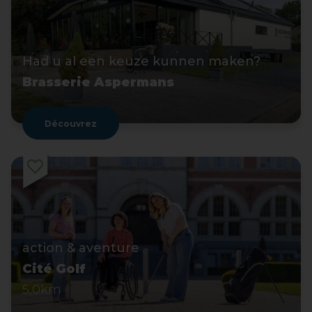
Had u al een keuze kunnen maken?
Brasserie Aspermans
Découvrez
action & aventure
Cité Golf
5,0km