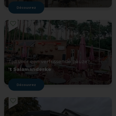
Découvrez
Tijd voor een verfrissende pauze?
't Salamanderke
Découvrez