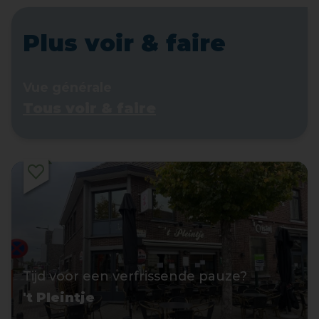
Plus voir & faire
Vue générale
Tous voir & faire
Tijd voor een verfrissende pauze?
't Pleintje