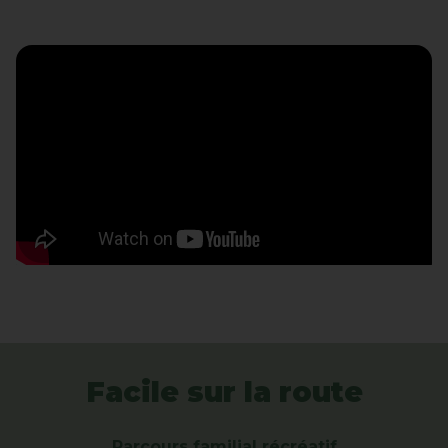
Facile sur la route
Parcours familial récréatif