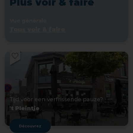
Plus voir & faire
Vue générale
Tous voir & faire
Tijd voor een verfrissende pauze?
't Pleintje
Découvrez