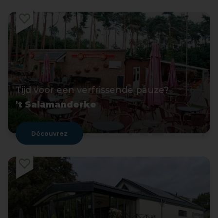
Tijd voor een verfrissende pauze?
't Salamanderke
Découvrez