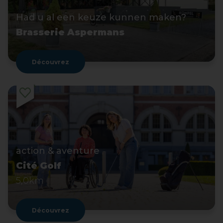
Had u al een keuze kunnen maken?
Brasserie Aspermans
Découvrez
action & aventure
Cité Golf
5,0km
Découvrez