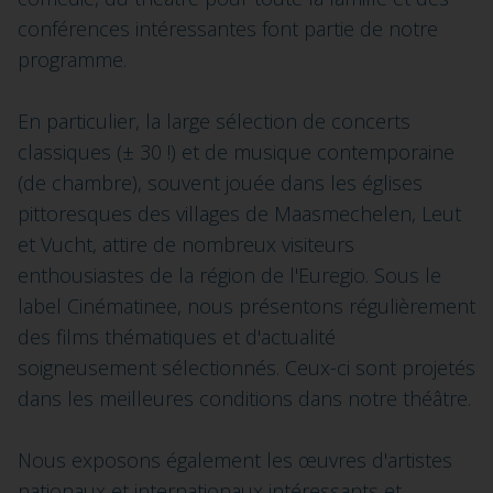
conférences intéressantes font partie de notre
programme.
En particulier, la large sélection de concerts
classiques (± 30 !) et de musique contemporaine
(de chambre), souvent jouée dans les églises
pittoresques des villages de Maasmechelen, Leut
et Vucht, attire de nombreux visiteurs
enthousiastes de la région de l'Euregio. Sous le
label Cinématinee, nous présentons régulièrement
des films thématiques et d'actualité
soigneusement sélectionnés. Ceux-ci sont projetés
dans les meilleures conditions dans notre théâtre.
Nous exposons également les œuvres d'artistes
nationaux et internationaux intéressants et