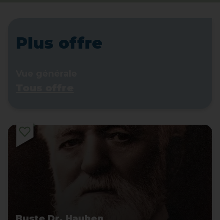
Plus offre
Vue générale
Tous offre
Buste Dr. Hauben