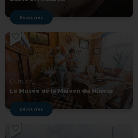
Découvrez
Culture
Le Musée de la Maison du Mineur
Découvrez