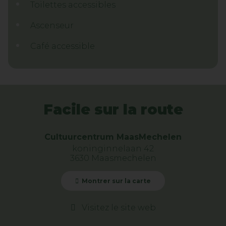
Toilettes accessibles
Ascenseur
Café accessible
Facile sur la route
Cultuurcentrum MaasMechelen
koninginnelaan 42
3630 Maasmechelen
Montrer sur la carte
Visitez le site web