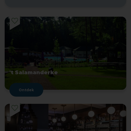
't Salamanderke
Ontdek