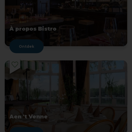
À propos Bistro
Ontdek
Aen 't Venne