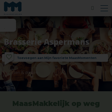
Brasserie Aspermans
Toevoegen aan Mijn favoriete MaasMomenten
Eten & drinken
MaasMakkelijk op weg