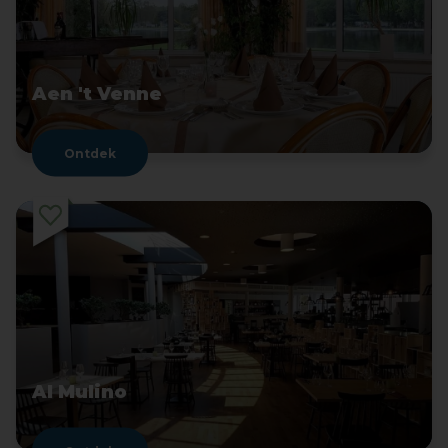
Aen 't Venne
Ontdek
Al Mulino