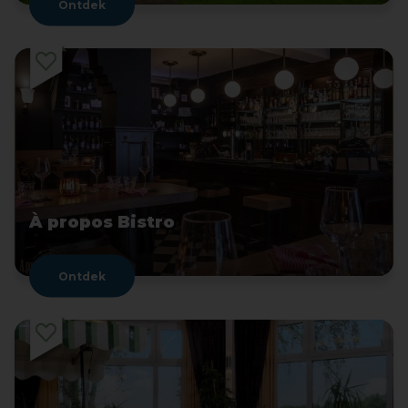
Ontdek
À propos Bistro
Ontdek