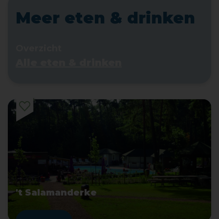
Meer eten & drinken
Overzicht
Alle eten & drinken
't Salamanderke