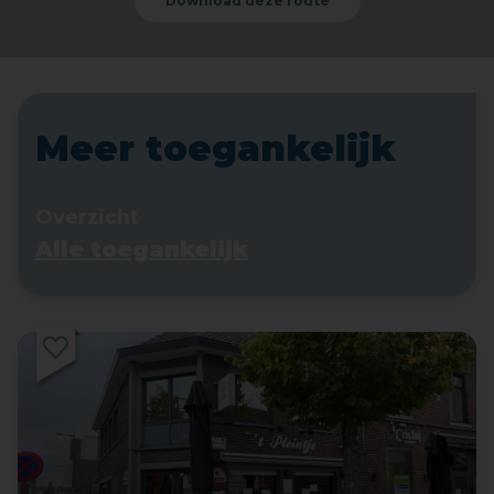
Download deze route
Meer toegankelijk
Overzicht
Alle toegankelijk