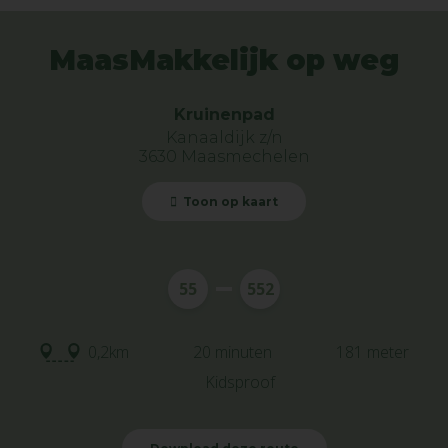
MaasMakkelijk op weg
Kruinenpad
Kanaaldijk z/n
3630 Maasmechelen
Toon op kaart
55
552
0,2km
20 minuten
181 meter
Kidsproof