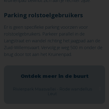
kruinenpad bevindt zich aan je rechter zijde.
Parking rolstoelgebruikers
Er is geen specifieke parking voorzien voor
rolstoelgebruikers. Parkeer parallel in de
Langstraat en wandel richting het jaagpad aan de
Zuid-Willemsvaart. Vervolg je weg 500 m onder de
brug door tot aan het Kruinenpad.
Ontdek meer in de buurt
Rivierpark Maasvallei - Rode wandellus
Leut