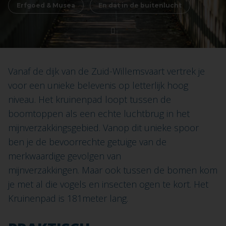
Erfgoed & Musea
En dat in de buitenlucht
Vanaf de dijk van de Zuid-Willemsvaart vertrek je
voor een unieke belevenis op letterlijk hoog
niveau. Het kruinenpad loopt tussen de
boomtoppen als een echte luchtbrug in het
mijnverzakkingsgebied. Vanop dit unieke spoor
ben je de bevoorrechte getuige van de
merkwaardige gevolgen van
mijnverzakkingen. Maar ook tussen de bomen kom
je met al die vogels en insecten ogen te kort. Het
Kruinenpad is 181meter lang.