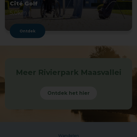
Cité Golf
5,0km
Ontdek
Meer Rivierpark Maasvallei
Ontdek het hier
Wandelen