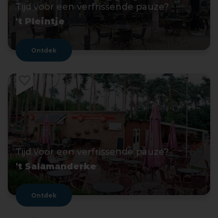
Tijd voor een verfrissende pauze?
't Pleintje
Ontdek
Tijd voor een verfrissende pauze?
't Salamanderke
Ontdek