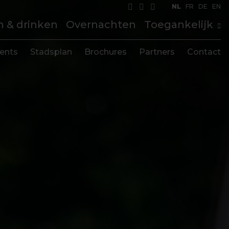
NL
FR
DE
EN
n & drinken
Overnachten
Toegankelijk
ents
Stadsplan
Brochures
Partners
Contact