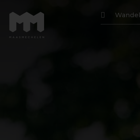
Wande