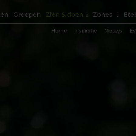
len
Groepen
Zien & doen
Zones
Ete
Home
Inspiratie
Nieuws
Ev