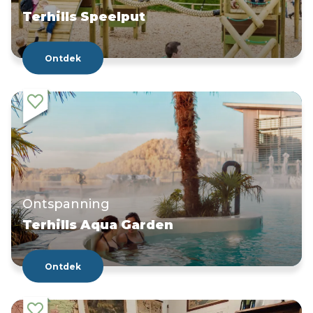
Terhills Speelput
Ontdek
Ontspanning
Terhills Aqua Garden
Ontdek