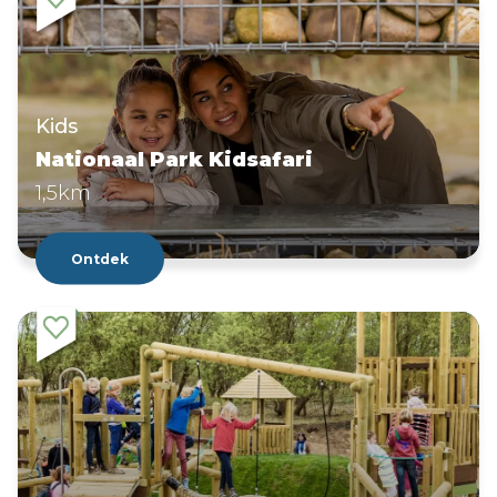
Kids
Nationaal Park Kidsafari
1,5km
Ontdek