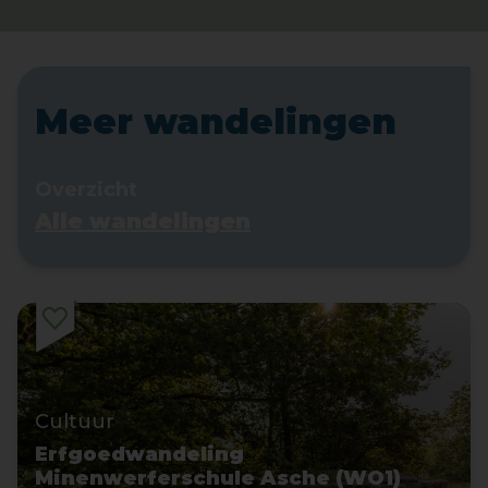
Meer wandelingen
Overzicht
Alle wandelingen
Cultuur
Erfgoedwandeling
Minenwerferschule Asche (WO1)