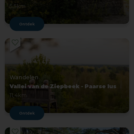
5,5km
Ontdek
Wandelen
Vallei van de Ziepbeek - Paarse lus
11,4km
Ontdek