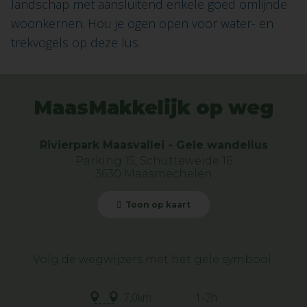
landschap met aansluitend enkele goed omlijnde
woonkernen. Hou je ogen open voor water- en
trekvogels op deze lus.
MaasMakkelijk op weg
Rivierpark Maasvallei - Gele wandellus
Parking 15, Schutteweide 16
3630 Maasmechelen
Toon op kaart
Volg de wegwijzers met het gele symbool
7,0km
1-2h