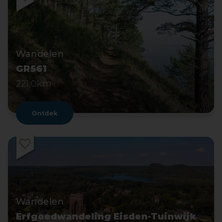
Wandelen
GR561
221,0km
Ontdek
Wandelen
Erfgoedwandeling Eisden-Tuinwijk