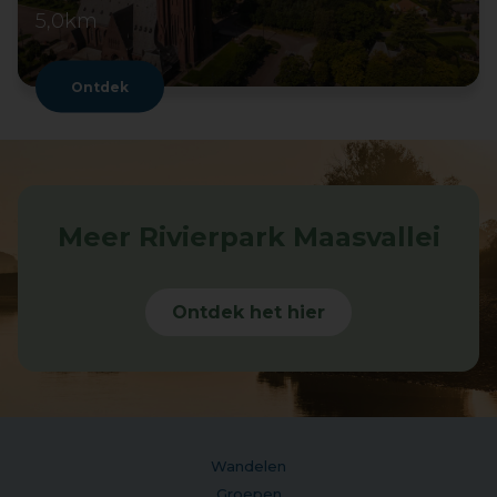
5,0km
Ontdek
Meer Rivierpark Maasvallei
Ontdek het hier
Wandelen
Groepen