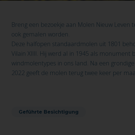
Breng een bezoekje aan Molen Nieuw Leven te 
ook gemalen worden.
Deze halfopen standaardmolen uit 1801 beho
Vilain XIIII. Hij werd al in 1945 als monumen
windmolentypes in ons land. Na een grondige 
2022 geeft de molen terug twee keer per maan
Geführte Besichtigung