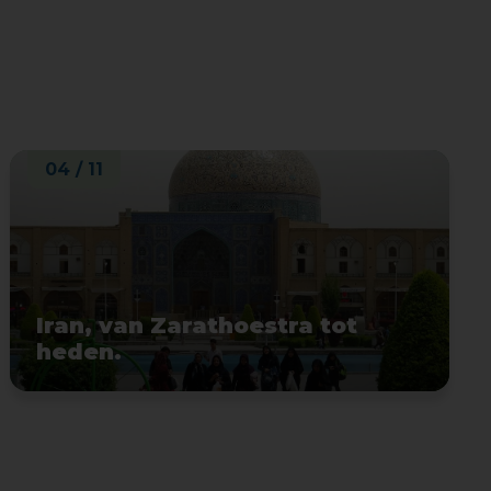
04 / 11
Iran, van Zarathoestra tot
heden.