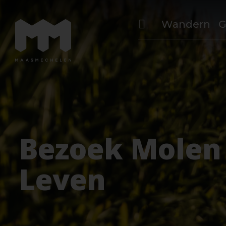
Wandern
G
Bezoek Molen
Leven