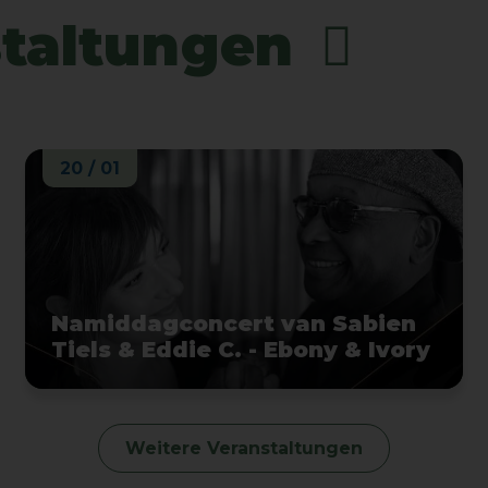
staltungen
20 / 01
Namiddagconcert van Sabien
Tiels & Eddie C. - Ebony & Ivory
Weitere Veranstaltungen