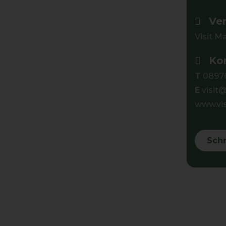
Ver
Visit 
Kon
T
0897
E
visit
www.vi
Schri