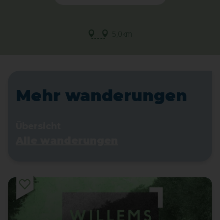
5,0km
Mehr wanderungen
Übersicht
Alle wanderungen