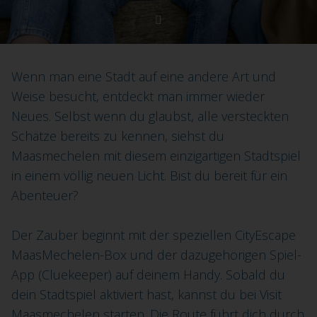
Wenn man eine Stadt auf eine andere Art und
Weise besucht, entdeckt man immer wieder
Neues. Selbst wenn du glaubst, alle versteckten
Schätze bereits zu kennen, siehst du
Maasmechelen mit diesem einzigartigen Stadtspiel
in einem völlig neuen Licht. Bist du bereit für ein
Abenteuer?
Der Zauber beginnt mit der speziellen CityEscape
MaasMechelen-Box und der dazugehörigen Spiel-
App (Cluekeeper) auf deinem Handy. Sobald du
dein Stadtspiel aktiviert hast, kannst du bei Visit
Maasmechelen starten. Die Route führt dich durch