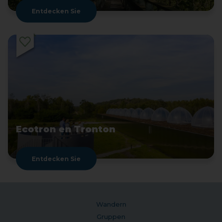
Entdecken Sie
Ecotron en Tronton
Entdecken Sie
Wandern
Gruppen