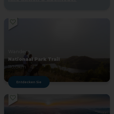
Wandern
Nationaal Park Trail
110,0km
Entdecken Sie