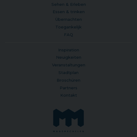
Sehen & Erleben
Essen & trinken
Übernachten
Toegankelijk
FAQ
Inspiration
Neuigkeiten
Veranstaltungen
Stadtplan
Broschüren
Partners
Kontakt