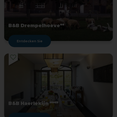
B&B Drempelhoeve**
Entdecken Sie
B&B Haerlekijn ****