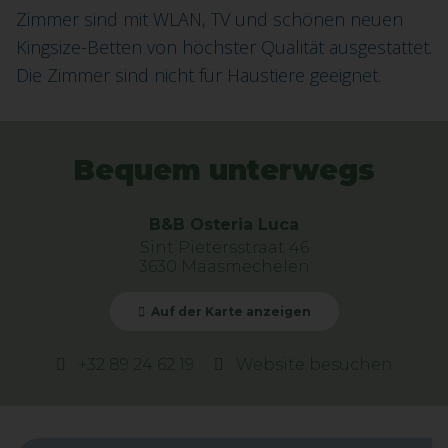
Zimmer sind mit WLAN, TV und schönen neuen
Kingsize-Betten von höchster Qualität ausgestattet.
Die Zimmer sind nicht für Haustiere geeignet.
Bequem unterwegs
B&B Osteria Luca
Sint Pietersstraat 46
3630 Maasmechelen
Auf der Karte anzeigen
+32 89 24 62 19
Website besuchen