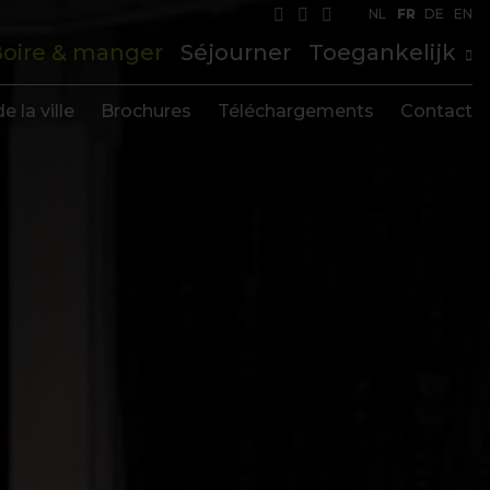
NL
FR
DE
EN
oire & manger
Séjourner
Toegankelijk
e la ville
Brochures
Téléchargements
Contact