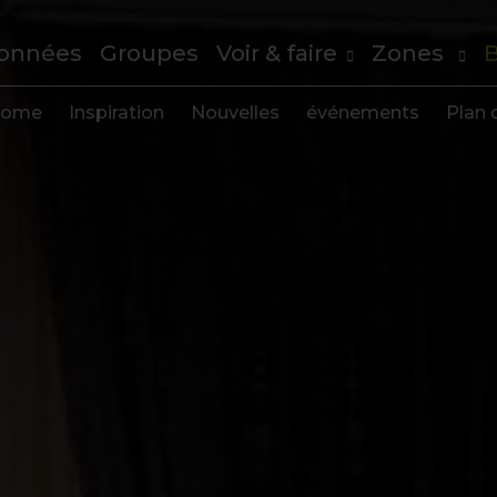
onnées
Groupes
Voir & faire
Zones
B
ome
Inspiration
Nouvelles
événements
Plan d