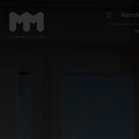
Rand
H