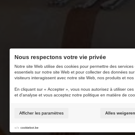
Aen 't 
Nous respectons votre vie privée
Notre site Web utilise des cookies pour permettre des services 
essentiels sur notre site Web et pour collecter des données sur
visiteurs interagissent avec notre site Web, nos produits et nos
En cliquant sur « Accepter », vous nous autorisez à utiliser ces o
et d'analyse et vous acceptez notre politique en matière de coo
Ajouter à Mes MaasMoments favoris
Afficher les paramètres
Alles weigere
Eten & drinken
cookiebot.be