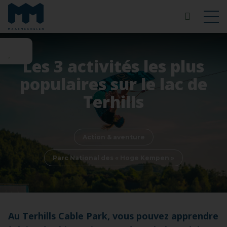
Les 3 activités les plus
populaires sur le lac de
Terhills
Action & aventure
Parc National des « Hoge Kempen »
Au Terhills Cable Park, vous pouvez apprendre