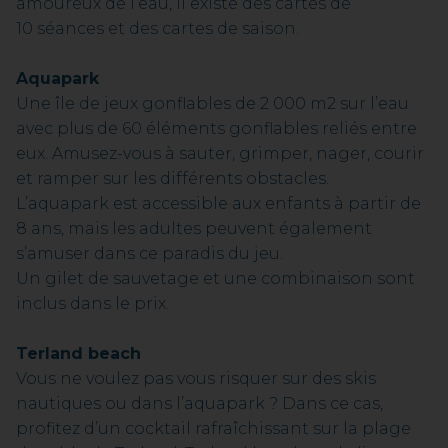
amoureux de l’eau, il existe des cartes de
10 séances et des cartes de saison.
Aquapark
Une île de jeux gonflables de 2 000 m2 sur l’eau
avec plus de 60 éléments gonflables reliés entre
eux. Amusez-vous à sauter, grimper, nager, courir
et ramper sur les différents obstacles.
L’aquapark est accessible aux enfants à partir de
8 ans, mais les adultes peuvent également
s’amuser dans ce paradis du jeu.
Un gilet de sauvetage et une combinaison sont
inclus dans le prix.
Terland beach
Vous ne voulez pas vous risquer sur des skis
nautiques ou dans l’aquapark ? Dans ce cas,
profitez d’un cocktail rafraîchissant sur la plage