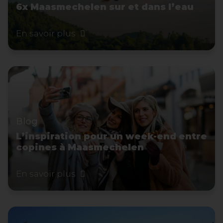
6x Maasmechelen sur et dans l’eau
En savoir plus
Blog
L’inspiration pour un week-end entre
copines à Maasmechelen
En savoir plus