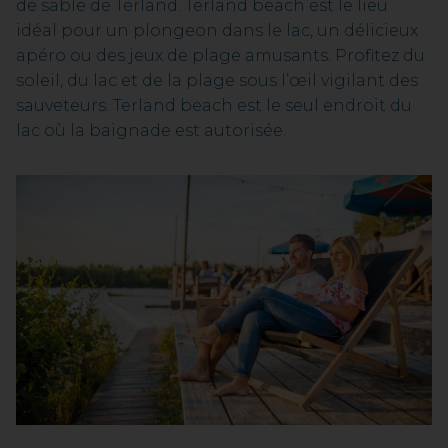
de sable de Terland. Terland beach est le lieu
idéal pour un plongeon dans le lac, un délicieux
apéro ou des jeux de plage amusants. Profitez du
soleil, du lac et de la plage sous l’œil vigilant des
sauveteurs. Terland beach est le seul endroit du
lac où la baignade est autorisée.