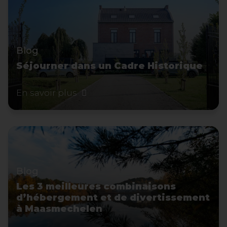
Blog
Séjourner dans un Cadre Historique
En savoir plus
Blog
Les 3 meilleures combinaisons
d’hébergement et de divertissement
à Maasmechelen