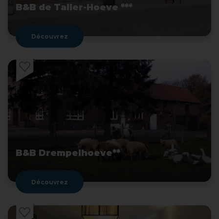
B&B de Taller-Hoeve ***
Découvrez
B&B Drempelhoeve**
Découvrez