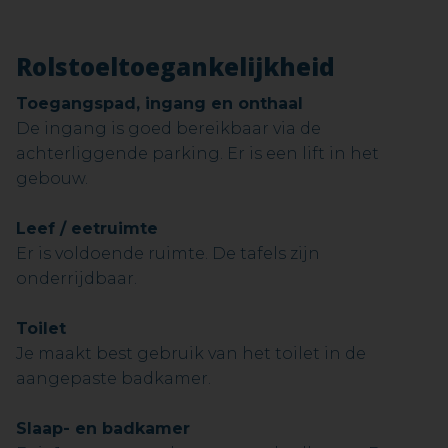
Rolstoeltoegankelijkheid
Toegangspad, ingang en onthaal
De ingang is goed bereikbaar via de
achterliggende parking. Er is een lift in het
gebouw.
Leef / eetruimte
Er is voldoende ruimte. De tafels zijn
onderrijdbaar.
Toilet
Je maakt best gebruik van het toilet in de
aangepaste badkamer.
Slaap- en badkamer