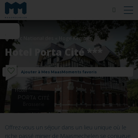
Parc National des « Hoge Kempen »
Hotel Porta Cité ***
Ajouter à Mes MaasMoments favoris
Hotel
Offrez-vous un séjour dans un lieu unique où le
riche passé minier de Maasmechelen se conjugue