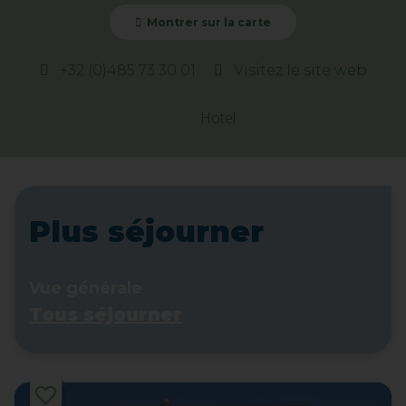
Montrer sur la carte
+32 (0)485 73 30 01
Visitez le site web
Hotel
Plus séjourner
Vue générale
Tous séjourner