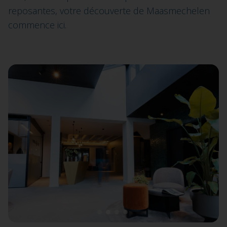
reposantes, votre découverte de Maasmechelen
commence ici.
1
2
3
4