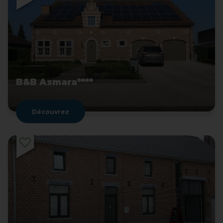
B&B Asmara****
Découvrez