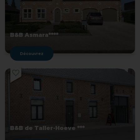
B&B Asmara****
Découvrez
B&B de Taller-Hoeve ***