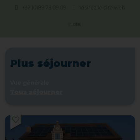
+32 (0)89 73 09 09
Visitez le site web
Hotel
Plus séjourner
Vue générale
Tous séjourner