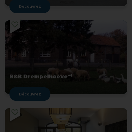
Découvrez
B&B Drempelhoeve**
Découvrez