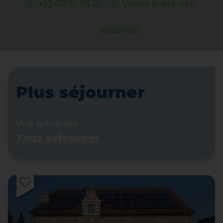
+32 475 91 83 09
Visitez le site web
Vakatiehuis
Plus séjourner
Vue générale
Tous séjourner