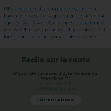
D'Uyterwaerde est une maison de vacances au
Pays mosan avec trois appartements entièrement
équipés pour 6, 4 ou 2 personnes. L’appartement
« De Weegbree » convient pour 4 personnes. Il est
fortement recommandé aux amateurs de vélo !
Facile sur la route
Maison de vacances d’Uyterwaerde de
Weegbree ***
Mazenhoven 18
3630 Maasmechelen
Montrer sur la carte