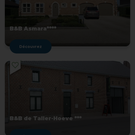
B&B Asmara****
Découvrez
B&B de Taller-Hoeve ***