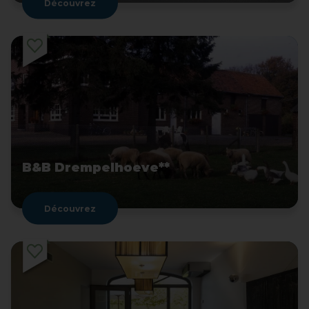
Découvrez
B&B Drempelhoeve**
Découvrez