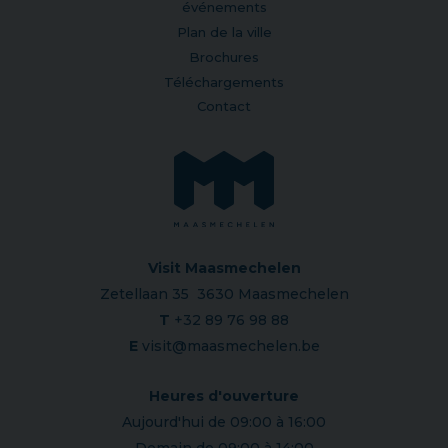
événements
Plan de la ville
Brochures
Téléchargements
Contact
Visit Maasmechelen
Zetellaan 35 3630 Maasmechelen
T
+32 89 76 98 88
E
visit@maasmechelen.be
Heures d'ouverture
Aujourd'hui de 09:00 à 16:00
Demain de 09:00 à 14:00