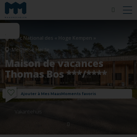
Parc National des « Hoge Kempen »
Mechelse Heide
Maison de vacances
Thomas Bos ***/****
Ajouter à Mes MaasMoments favoris
Vakantiehuis