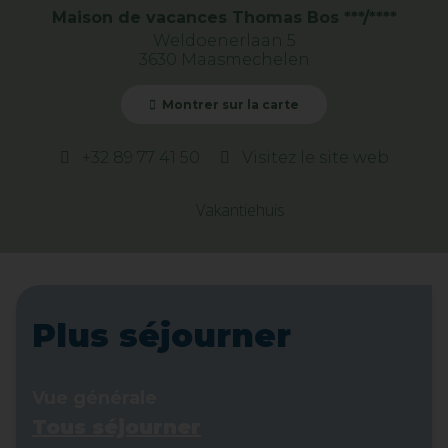
Maison de vacances Thomas Bos ***/****
Weldoenerlaan 5
3630 Maasmechelen
Montrer sur la carte
+32 89 77 41 50
Visitez le site web
Vakantiehuis
Plus séjourner
Vue générale
Tous séjourner