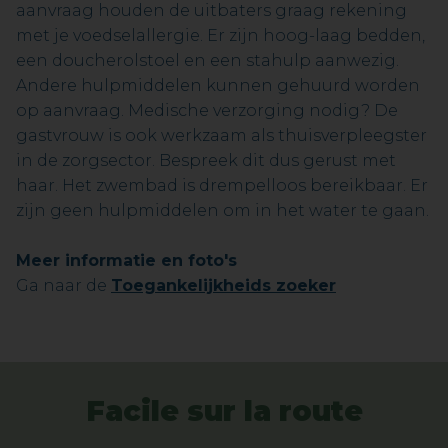
aanvraag houden de uitbaters graag rekening
met je voedselallergie. Er zijn hoog-laag bedden,
een doucherolstoel en een stahulp aanwezig.
Andere hulpmiddelen kunnen gehuurd worden
op aanvraag. Medische verzorging nodig? De
gastvrouw is ook werkzaam als thuisverpleegster
in de zorgsector. Bespreek dit dus gerust met
haar. Het zwembad is drempelloos bereikbaar. Er
zijn geen hulpmiddelen om in het water te gaan.
Meer informatie en foto's
Ga naar de
Toegankelijkheids zoeker
Facile sur la route