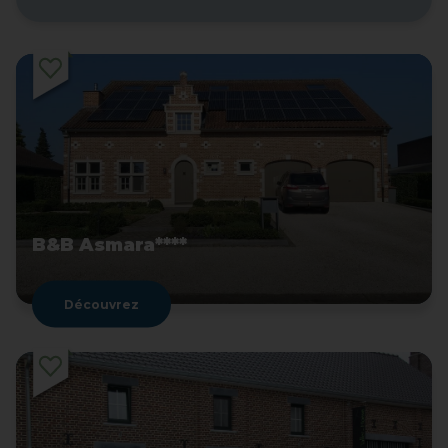
B&B Asmara****
Découvrez