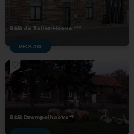
B&B de Taller-Hoeve ***
Découvrez
B&B Drempelhoeve**