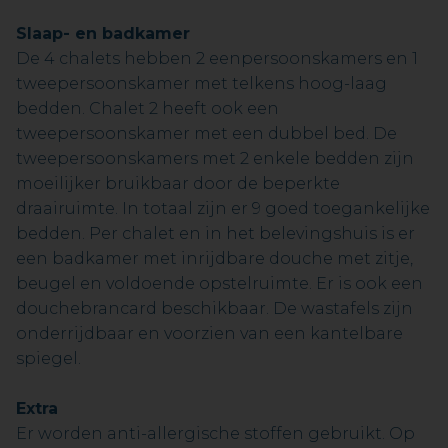
Slaap- en badkamer
De 4 chalets hebben 2 eenpersoonskamers en 1
tweepersoonskamer met telkens hoog-laag
bedden. Chalet 2 heeft ook een
tweepersoonskamer met een dubbel bed. De
tweepersoonskamers met 2 enkele bedden zijn
moeilijker bruikbaar door de beperkte
draairuimte. In totaal zijn er 9 goed toegankelijke
bedden. Per chalet en in het belevingshuis is er
een badkamer met inrijdbare douche met zitje,
beugel en voldoende opstelruimte. Er is ook een
douchebrancard beschikbaar. De wastafels zijn
onderrijdbaar en voorzien van een kantelbare
spiegel.
Extra
Er worden anti-allergische stoffen gebruikt. Op