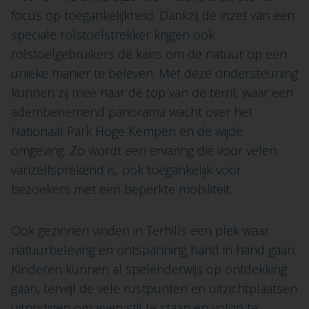
focus op toegankelijkheid. Dankzij de inzet van een
speciale rolstoelstrekker krijgen ook
rolstoelgebruikers de kans om de natuur op een
unieke manier te beleven. Met deze ondersteuning
kunnen zij mee naar de top van de terril, waar een
adembenemend panorama wacht over het
Nationaal Park Hoge Kempen en de wijde
omgeving. Zo wordt een ervaring die voor velen
vanzelfsprekend is, ook toegankelijk voor
bezoekers met een beperkte mobiliteit.
Ook gezinnen vinden in Terhills een plek waar
natuurbeleving en ontspanning hand in hand gaan.
Kinderen kunnen al spelenderwijs op ontdekking
gaan, terwijl de vele rustpunten en uitzichtplaatsen
uitnodigen om even stil te staan en volop te