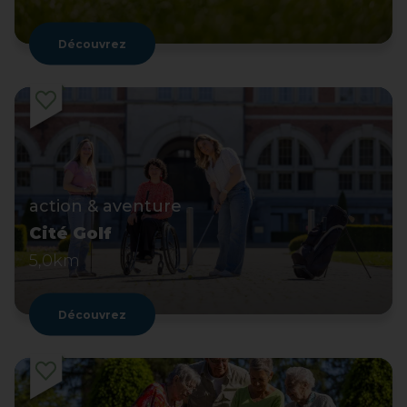
Découvrez
action & aventure
Cité Golf
5,0km
Découvrez