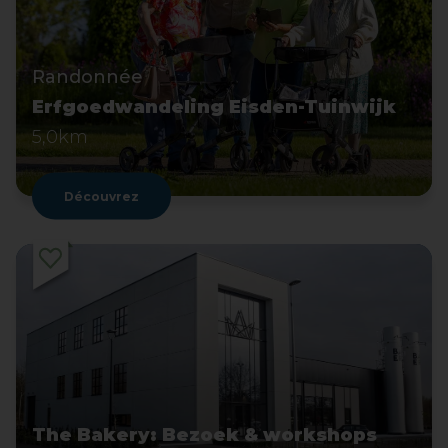
Randonnée
Erfgoedwandeling Eisden-Tuinwijk
5,0km
Découvrez
The Bakery: Bezoek & workshops