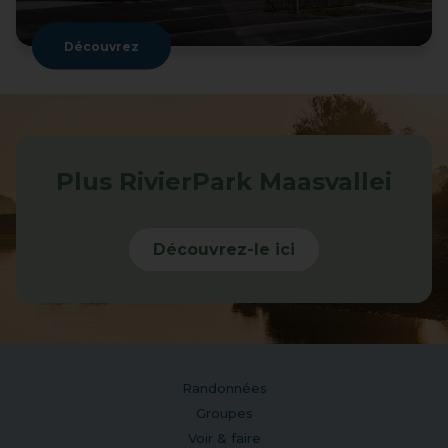
Découvrez
Plus RivierPark Maasvallei
Découvrez-le ici
Randonnées
Groupes
Voir & faire