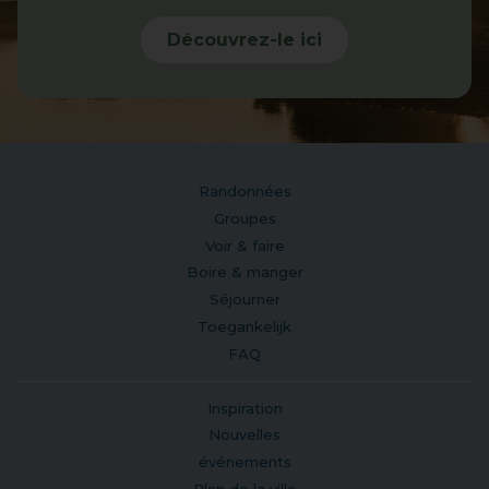
Découvrez-le ici
Randonnées
Groupes
Voir & faire
Boire & manger
Séjourner
Toegankelijk
FAQ
Inspiration
Nouvelles
événements
Plan de la ville