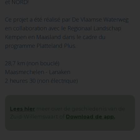
et NORD!
Ce projet a été réalisé par De Vlaamse Waterweg
en collaboration avec le Regionaal Landschap
Kempen en Maasland dans le cadre du
programme Platteland Plus.
28,7 km (non bouclé)
Maasmechelen - Lanaken
2 heures 30 (non électrique)
Lees hier
meer over de geschiedenis van de
Zuid-Willemsvaart of
Download de app.