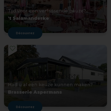
Tijd voor een verfrissende pauze?
't Salamanderke
Découvrez
Had u al een keuze kunnen maken?
Brasserie Aspermans
Découvrez