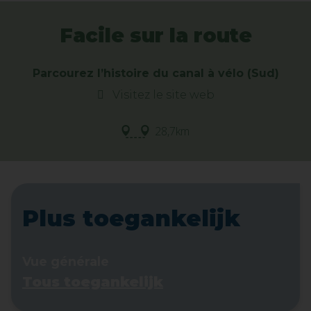
Facile sur la route
Parcourez l’histoire du canal à vélo (Sud)
Visitez le site web
28,7km
Plus toegankelijk
Vue générale
Tous toegankelijk