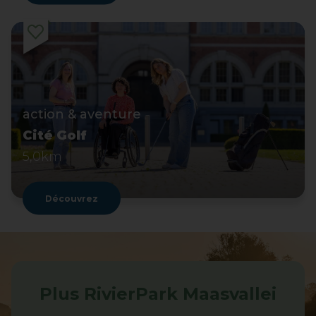
action & aventure
Cité Golf
5,0km
Découvrez
Plus RivierPark Maasvallei