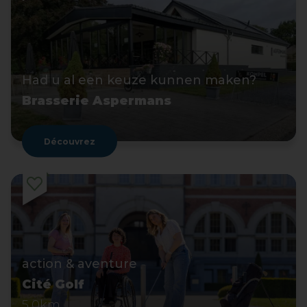
Had u al een keuze kunnen maken?
Brasserie Aspermans
Découvrez
action & aventure
Cité Golf
5,0km