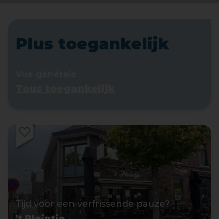
Plus toegankelijk
Vue générale
Tous toegankelijk
Tijd voor een verfrissende pauze?
't Pleintje