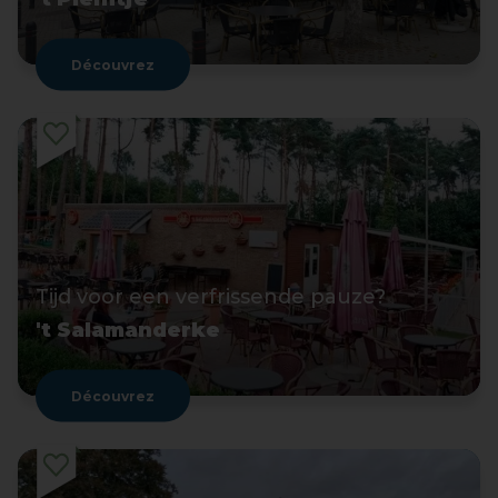
Découvrez
Tijd voor een verfrissende pauze?
't Salamanderke
Découvrez