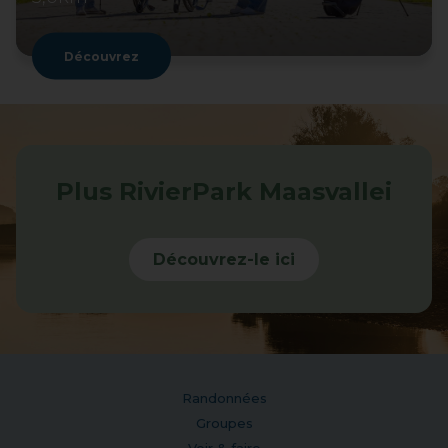
Découvrez
Plus RivierPark Maasvallei
Découvrez-le ici
Randonnées
Groupes
Voir & faire