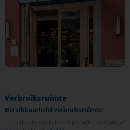
1
2
Verbruiksruimte
Bereikbaarheid verbruiksruimte
-De verbruiksruimte bereik je zonder drempels of
via een hellend vlak of lift.