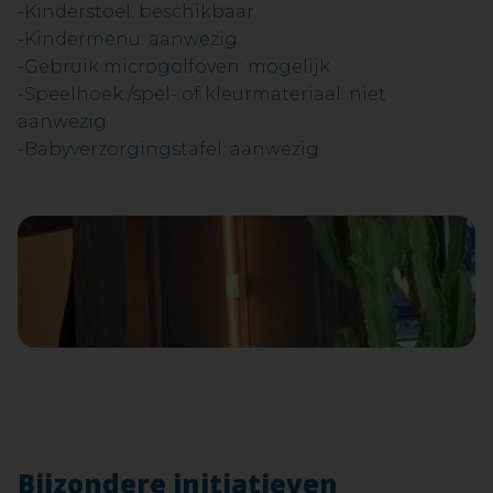
-Kinderstoel: beschikbaar
-Kindermenu: aanwezig
-Gebruik microgolfoven: mogelijk
-Speelhoek /spel- of kleurmateriaal: niet
aanwezig
-Babyverzorgingstafel: aanwezig
Bijzondere initiatieven