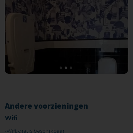
1
2
3
Andere voorzieningen
Wifi
-Wifi: gratis beschikbaar