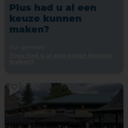
Plus had u al een
keuze kunnen
maken?
Vue générale
Tous had u al een keuze kunnen
maken?