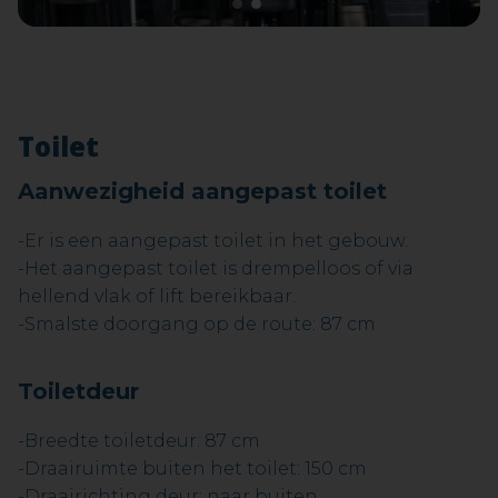
1
2
Toilet
Aanwezigheid aangepast toilet
-Er is een aangepast toilet in het gebouw.
-Het aangepast toilet is drempelloos of via
hellend vlak of lift bereikbaar.
-Smalste doorgang op de route: 87 cm
Toiletdeur
-Breedte toiletdeur: 87 cm
-Draairuimte buiten het toilet: 150 cm
-Draairichting deur: naar buiten