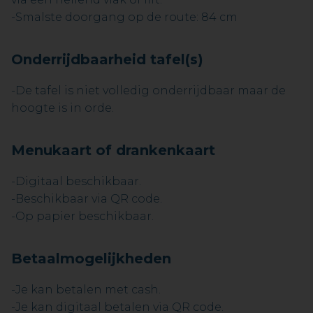
-Smalste doorgang op de route: 84 cm
Onderrijdbaarheid tafel(s)
-De tafel is niet volledig onderrijdbaar maar de
hoogte is in orde.
Menukaart of drankenkaart
-Digitaal beschikbaar.
-Beschikbaar via QR code.
-Op papier beschikbaar.
Betaalmogelijkheden
-Je kan betalen met cash.
-Je kan digitaal betalen via QR code.