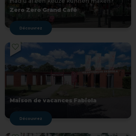
Had u al een keuze kunnen maken?
Zero Zero Grand Café
Découvrez
Maison de vacances Fabiola
Découvrez