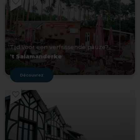
Tijd voor een verfrissende pauze?
't Salamanderke
Découvrez