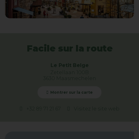
Facile sur la route
Le Petit Belge
Zetellaan 100B
3630 Maasmechelen
Montrer sur la carte
+32 89 71 21 67
Visitez le site web