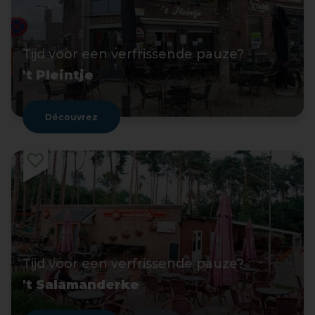
Tijd voor een verfrissende pauze?
't Pleintje
Découvrez
Tijd voor een verfrissende pauze?
't Salamanderke