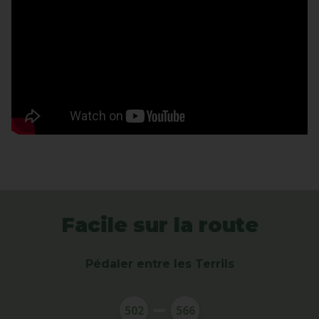
Facile sur la route
Pédaler entre les Terrils
502
566