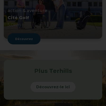
action & aventure
Cité Golf
5,0km
Découvrez
Plus Terhills
Découvrez-le ici