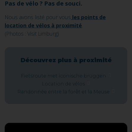
Pas de vélo ? Pas de souci.
Nous avons listé pour vous
les points de
location de vélos à proximité
.
(Photos : Visit Limburg)
Découvrez plus à proximité
Fietsroute met iconische bruggen
Location de vélos
Randonnée entre la forêt et la Meuse