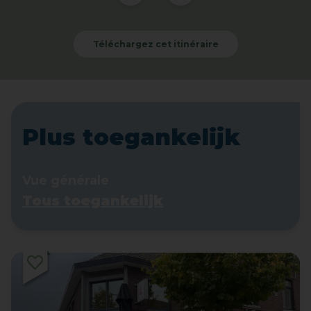
Téléchargez cet itinéraire
Plus toegankelijk
Vue générale
Tous toegankelijk