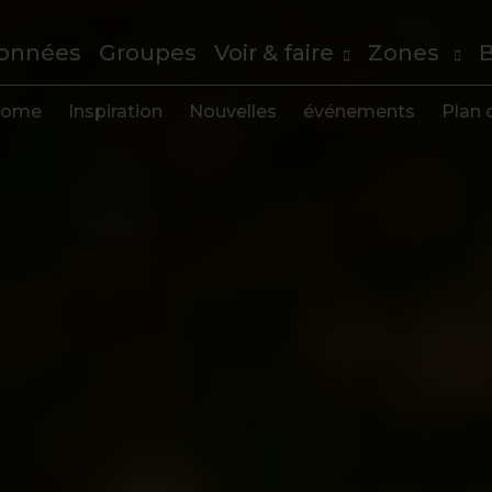
onnées
Groupes
Voir & faire
Zones
B
ome
Inspiration
Nouvelles
événements
Plan d