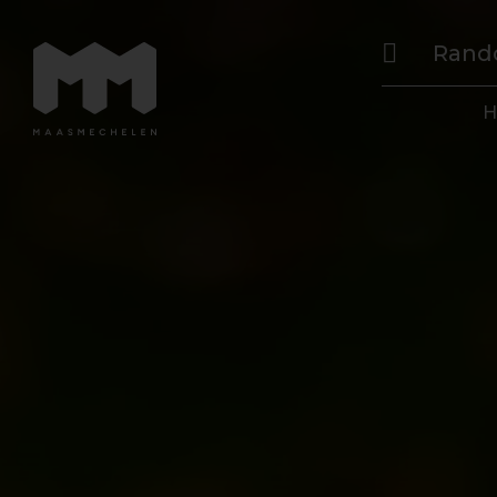
Rand
H