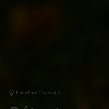
RivierPark Maasvallei