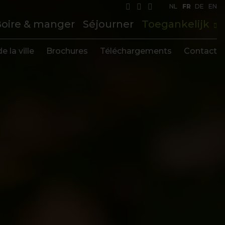
NL
FR
DE
EN
oire & manger
Séjourner
Toegankelijk
e la ville
Brochures
Téléchargements
Contact