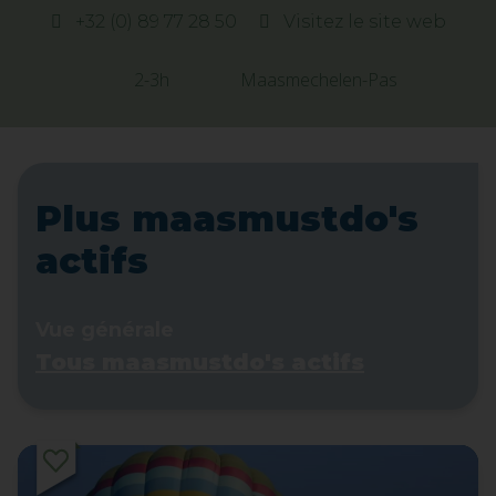
+32 (0) 89 77 28 50
Visitez le site web
2-3h
Maasmechelen-Pas
Plus maasmustdo's
actifs
Vue générale
Tous maasmustdo's actifs