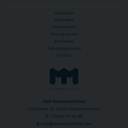
Inspiration
Nouvelles
événements
Plan de la ville
Brochures
Téléchargements
Contact
Visit Maasmechelen
Zetellaan 35 3630 Maasmechelen
T
+32 89 76 98 88
E
visit@maasmechelen.be