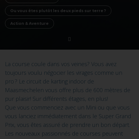
Ou vous êtes plutôt les deux pieds sur terre ?
Action & Aventure
La course coule dans vos veines? Vous avez
toujours voulu négocier les virages comme un
pro ? Le circuit de karting indoor de
Maasmechelen vous offre plus de 600 mètres de
pur plaisir! Sur différents étages, en plus!
Que vous commenciez avec un Mini ou que vous
vous lanciez immédiatement dans le Super Grand
Prix, vous êtes assuré de prendre un bon départ.
Les nouveaux passionnés de courses peuvent