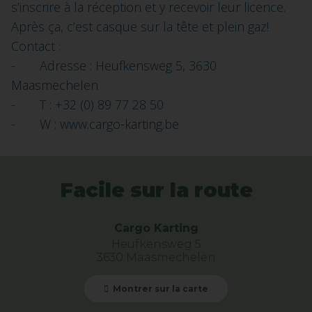
s’inscrire à la réception et y recevoir leur licence.
Après ça, c’est casque sur la tête et plein gaz!
Contact :
- Adresse : Heufkensweg 5, 3630
Maasmechelen
- T : +32 (0) 89 77 28 50
- W : www.cargo-karting.be
Facile sur la route
Cargo Karting
Heufkensweg 5
3630 Maasmechelen
Montrer sur la carte