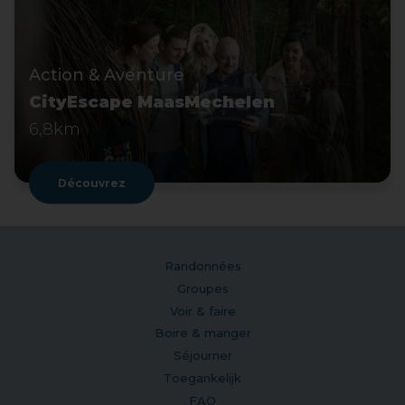
Action & Aventure
CityEscape MaasMechelen
6,8km
Découvrez
Randonnées
Groupes
Voir & faire
Boire & manger
Séjourner
Toegankelijk
FAQ