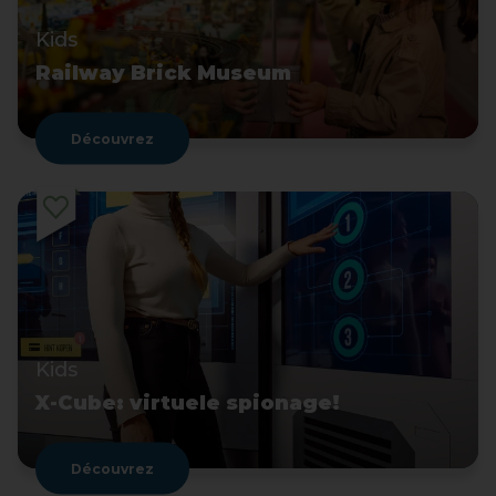
Kids
Railway Brick Museum
Découvrez
Kids
X-Cube: virtuele spionage!
Découvrez