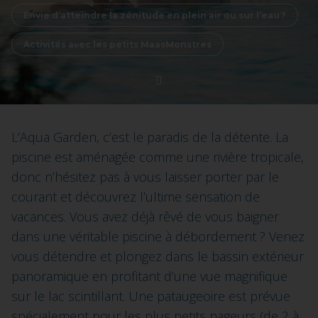
Envie d’atteindre la zénitude en plein air ou sur l’eau ?
Activités avec les petits MaasMonstres
L’Aqua Garden, c’est le paradis de la détente. La
piscine est aménagée comme une rivière tropicale,
donc n’hésitez pas à vous laisser porter par le
courant et découvrez l’ultime sensation de
vacances. Vous avez déjà rêvé de vous baigner
dans une véritable piscine à débordement ? Venez
vous détendre et plongez dans le bassin extérieur
panoramique en profitant d’une vue magnifique
sur le lac scintillant. Une pataugeoire est prévue
spécialement pour les plus petits nageurs (de 2 à