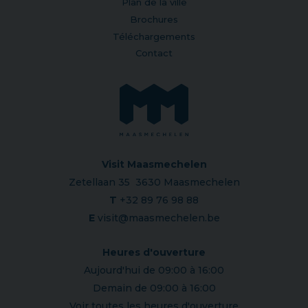
Plan de la ville
Brochures
Téléchargements
Contact
Visit Maasmechelen
Zetellaan 35 3630 Maasmechelen
T
+32 89 76 98 88
E
visit@maasmechelen.be
Heures d'ouverture
Aujourd'hui de 09:00 à 16:00
Demain de 09:00 à 16:00
Voir toutes les heures d'ouverture