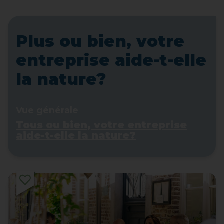
Plus ou bien, votre
entreprise aide-t-elle
la nature?
Vue générale
Tous ou bien, votre entreprise
aide-t-elle la nature?