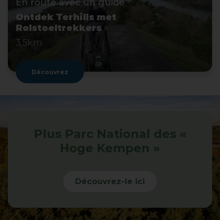
En route avec un guide
Ontdek Terhills met
Rolstoeltrekkers
3,5km
Découvrez
Plus Parc National des «
Hoge Kempen »
Découvrez-le ici