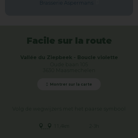
Brasserie Aspermans
Facile sur la route
Vallée du Ziepbeek - Boucle violette
Oude baan 105
3630 Maasmechelen
Montrer sur la carte
Volg de wegwijzers met het paarse symbool
11,4km
2-3h