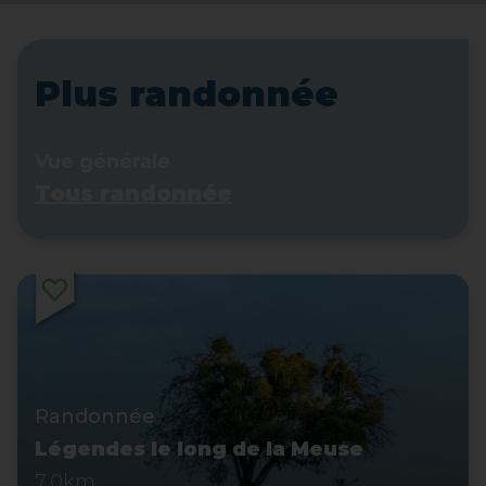
Plus randonnée
Vue générale
Tous randonnée
Randonnée
Légendes le long de la Meuse
7,0km