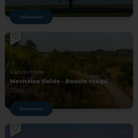
Découvrez
Randonnée
Mechelse Heide - Boucle rouge
7,2km
Découvrez