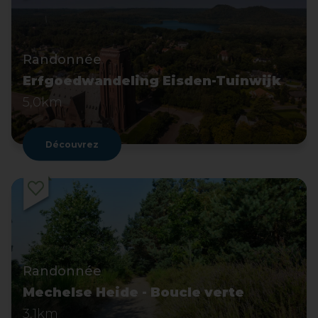
Randonnée
Erfgoedwandeling Eisden-Tuinwijk
5,0km
Découvrez
Randonnée
Mechelse Heide - Boucle verte
3,1km