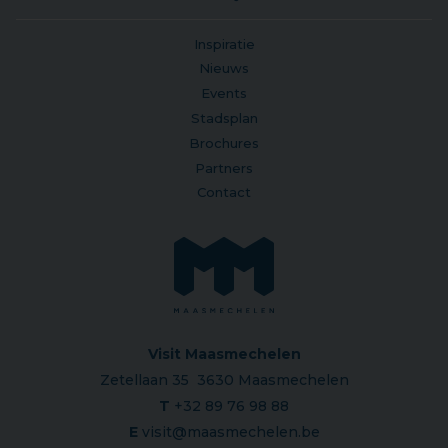
Inspiratie
Nieuws
Events
Stadsplan
Brochures
Partners
Contact
Visit Maasmechelen
Zetellaan 35 3630 Maasmechelen
T
+32 89 76 98 88
E
visit@maasmechelen.be