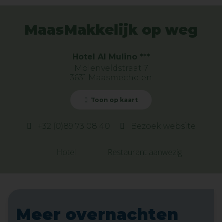
MaasMakkelijk op weg
Hotel Al Mulino ***
Molenveldstraat 7
3631 Maasmechelen
Toon op kaart
+32 (0)89 73 08 40
Bezoek website
Hotel
Restaurant aanwezig
Meer overnachten