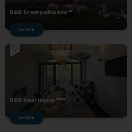
B&B Drempelhoeve**
Ontdek
B&B Haerlekijn ****
Ontdek