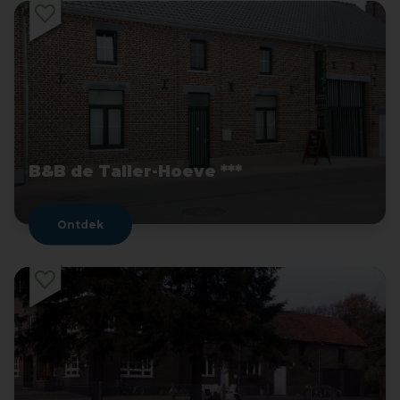
B&B de Taller-Hoeve ***
Ontdek