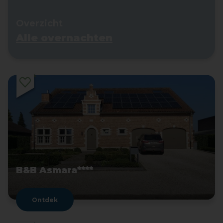
Overzicht
Alle overnachten
B&B Asmara****
Ontdek