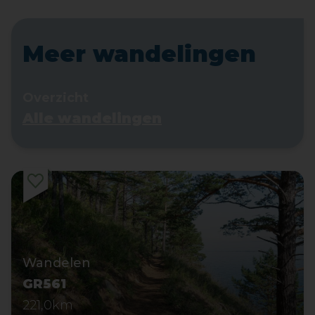
Meer wandelingen
Overzicht
Alle wandelingen
Wandelen
GR561
221,0km