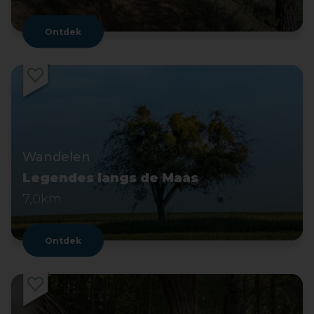
Ontdek
Wandelen
Legendes langs de Maas
7,0km
Ontdek